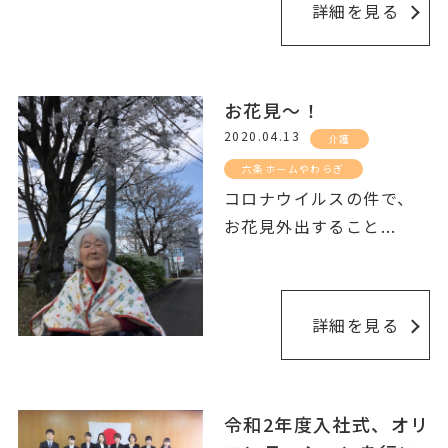
詳細を見る
お花見～！
2020.04.13
介護
六条ホームやわらぎ
コロナウイルスの件で、
お花見外出すること
...
詳細を見る
令和2年度入社式、オリ