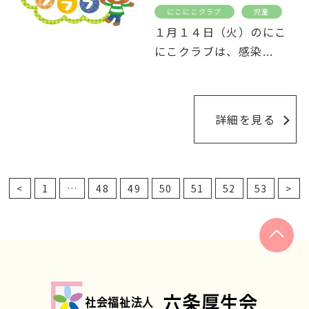
にこにこクラブ
児童
１月１４日（火）のにこ
にこクラブは、感染
...
詳細を見る
<
1
…
48
49
50
51
52
53
>