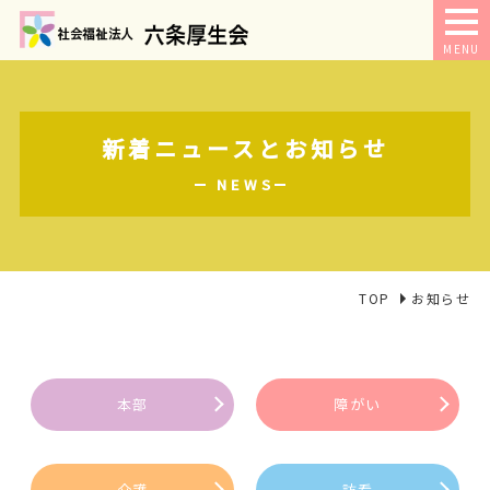
MENU
新着ニュースとお知らせ
NEWS
TOP
お知らせ
本部
障がい
介護
訪看