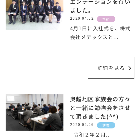
エンテーションを行い
ました。
2020.04.02
本部
4月1日に入社式を、株式
会社メデックスと
...
詳細を見る
奥越地区家族会の方々
と一緒に勉強会をさせ
て頂きました(^^)
2020.02.26
訪看
令和２年２月
...