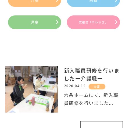
児童
広報誌「やわらぎ」
新入職員研修を行いま
したー介護職ー
2020.04.10
介護
六条ホームにて、新入職
員研修を行いました
...