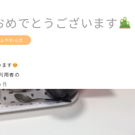
おめでとうございます
ムやわらぎ
います
ご利用者の
み