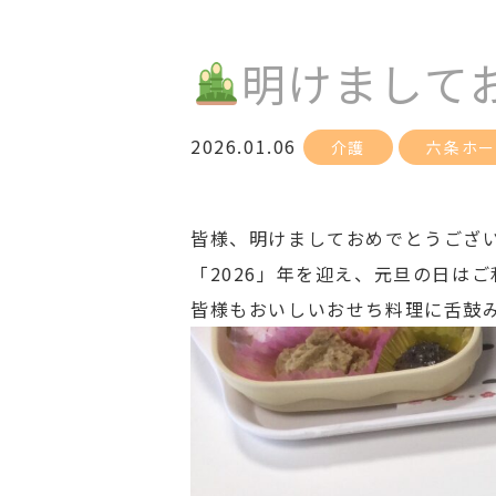
明けまして
2026.01.06
介護
六条ホー
皆様、明けましておめでとうござ
「2026」年を迎え、元旦の日は
皆様もおいしいおせち料理に舌鼓