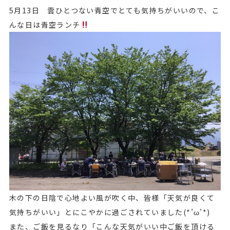
5月13日 雲ひとつない青空でとても気持ちがいいので、こ
んな日は青空ランチ
木の下の日陰で心地よい風が吹く中、皆様「天気が良くて
気持ちがいい」とにこやかに過ごされていました(*’ω’*)
また、ご飯を見るなり「こんな天気がいい中ご飯を頂ける