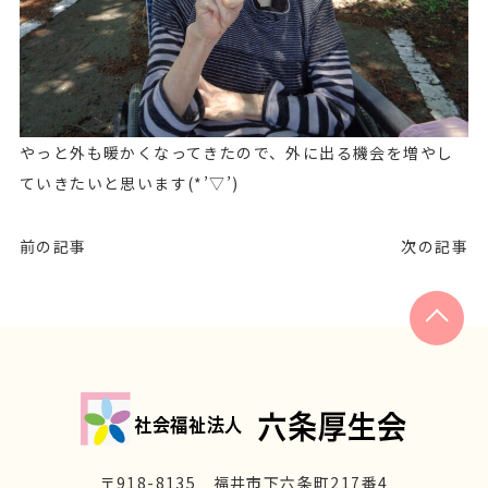
やっと外も暖かくなってきたので、外に出る機会を増やし
ていきたいと思います(*’▽’)
前の記事
次の記事
〒918-8135 福井市下六条町217番4