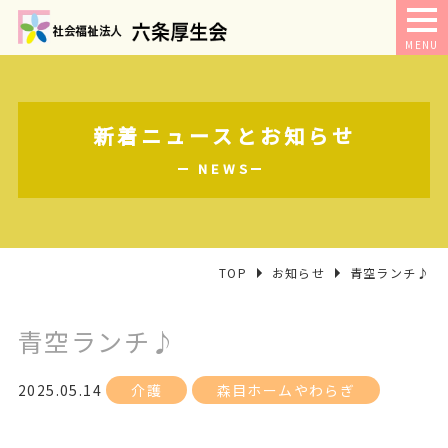
MENU
新着ニュースとお知らせ
NEWS
TOP
お知らせ
青空ランチ♪
青空ランチ♪
2025.05.14
介護
森目ホームやわらぎ