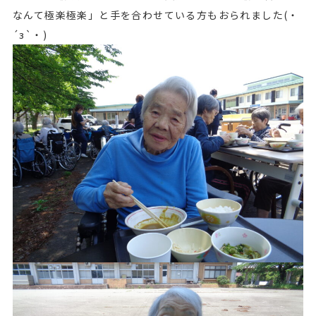
なんて極楽極楽」と手を合わせている方もおられました(・
´з`・)