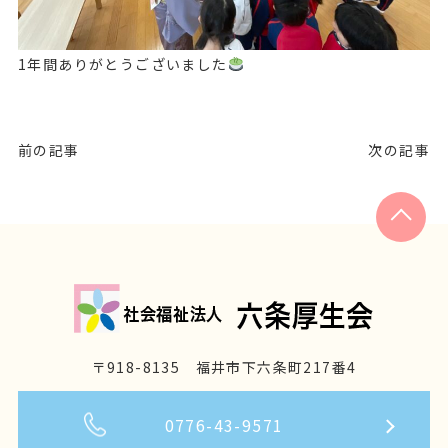
1年間ありがとうございました
前の記事
次の記事
〒918-8135 福井市下六条町217番4
0776-43-9571