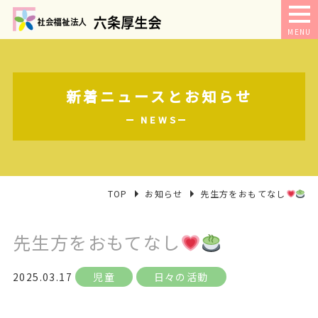
MENU
新着ニュースとお知らせ
NEWS
TOP
お知らせ
先生方をおもてなし
先生方をおもてなし
2025.03.17
児童
日々の活動