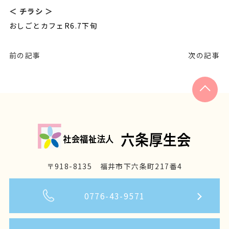
＜ チラシ ＞
おしごとカフェR6.7下旬
前の記事
次の記事
〒918-8135 福井市下六条町217番4
0776-43-9571