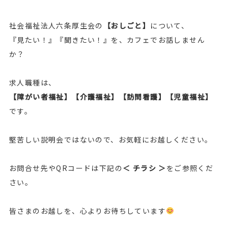
社会福祉法人六条厚生会の
【おしごと】
について、
『見たい！』『聞きたい！』を、カフェでお話しません
か？
求人職種は、
【障がい者福祉】【介護福祉】【訪問看護】【児童福祉】
です。
堅苦しい説明会ではないので、お気軽にお越しください。
お問合せ先やQRコードは下記の
＜ チラシ ＞
をご参照くだ
さい。
皆さまのお越しを、心よりお待ちしています