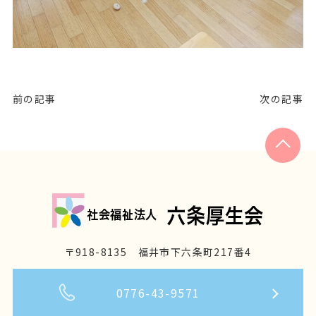
前の記事
次の記事
〒918-8135 福井市下六条町217番4
0776-43-9571