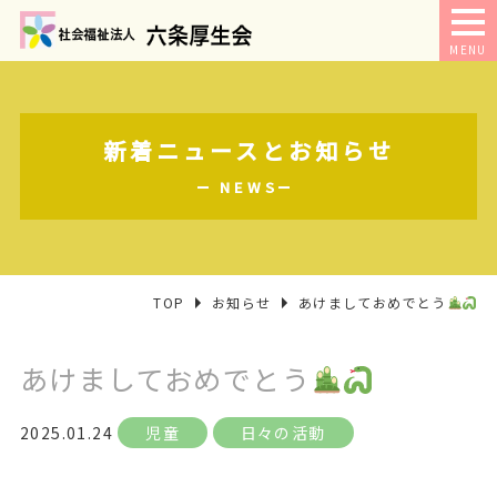
MENU
新着ニュースとお知らせ
NEWS
TOP
お知らせ
あけましておめでとう
あけましておめでとう
2025.01.24
児童
日々の活動