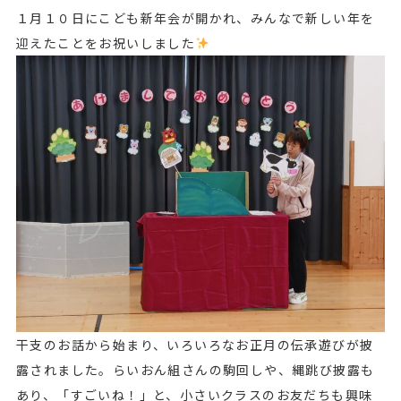
１月１０日にこども新年会が開かれ、みんなで新しい年を
迎えたことをお祝いしました
干支のお話から始まり、いろいろなお正月の伝承遊びが披
露されました。らいおん組さんの駒回しや、縄跳び披露も
あり、「すごいね！」と、小さいクラスのお友だちも興味